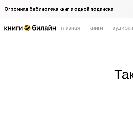
Огромная библиотека книг в одной подписке
главная
книги
аудиокн
Та