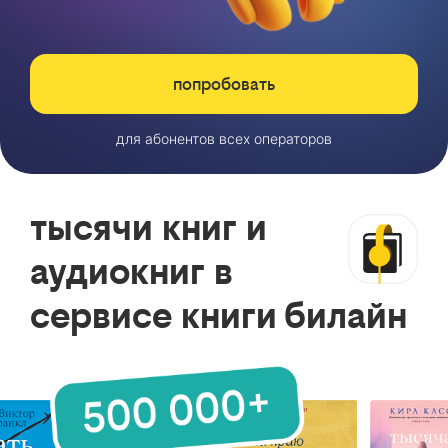
попробовать
для абонентов всех операторов
тысячи книг и
аудиокниг в
сервисе книги билайн