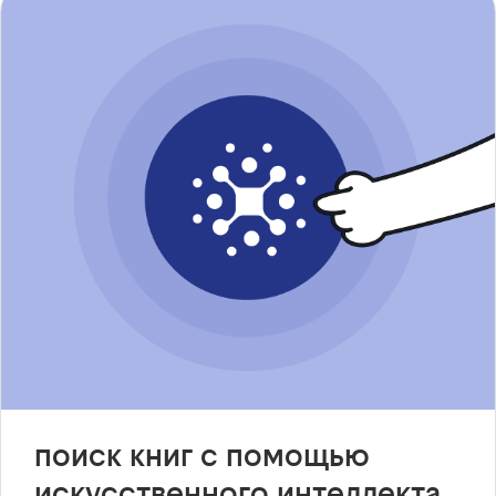
поиск книг с помощью
искусственного интеллекта