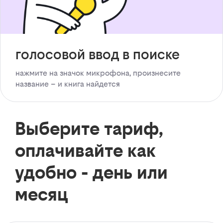
голосовой ввод в поиске
нажмите на значок микрофона, произнесите
название – и книга найдется
Выберите тариф,
оплачивайте как
удобно - день или
месяц