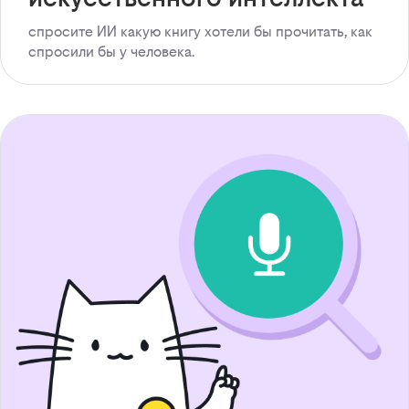
спросите ИИ какую книгу хотели бы прочитать, как
спросили бы у человека.