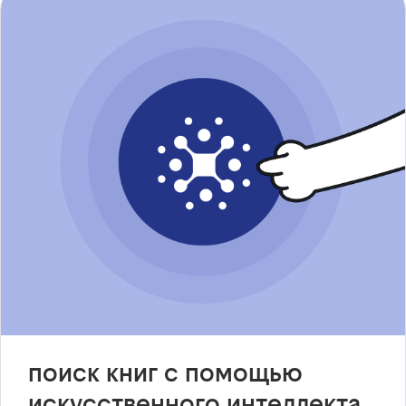
поиск книг с помощью
искусственного интеллекта