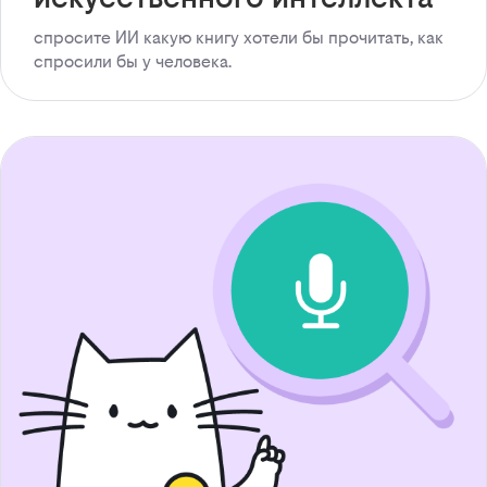
спросите ИИ какую книгу хотели бы прочитать, как
спросили бы у человека.