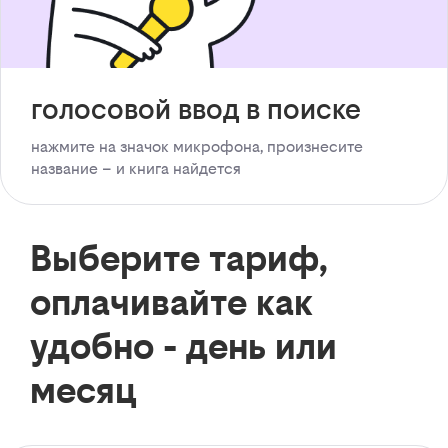
голосовой ввод в поиске
нажмите на значок микрофона, произнесите
название – и книга найдется
Выберите тариф,
оплачивайте как
удобно - день или
месяц