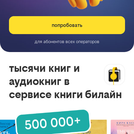
попробовать
для абонентов всех операторов
тысячи книг и
аудиокниг в
сервисе книги билайн