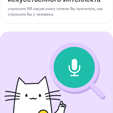
спросите ИИ какую книгу хотели бы прочитать, как
спросили бы у человека.