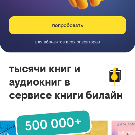
попробовать
для абонентов всех операторов
тысячи книг и
аудиокниг в
сервисе книги билайн