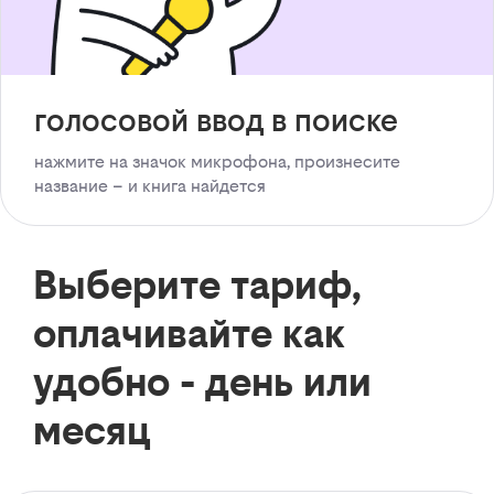
голосовой ввод в поиске
нажмите на значок микрофона, произнесите
название – и книга найдется
Выберите тариф,
оплачивайте как
удобно - день или
месяц