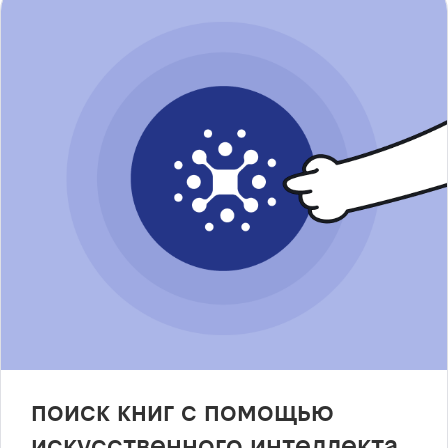
поиск книг с помощью
искусственного интеллекта