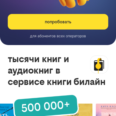
попробовать
для абонентов всех операторов
тысячи книг и
аудиокниг в
сервисе книги билайн