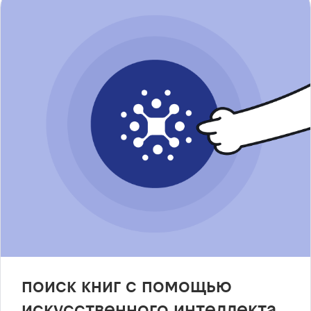
поиск книг с помощью
искусственного интеллекта