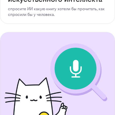
спросите ИИ какую книгу хотели бы прочитать, как
спросили бы у человека.