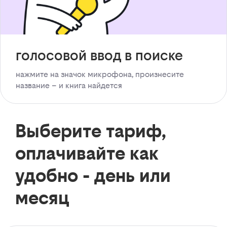
голосовой ввод в поиске
нажмите на значок микрофона, произнесите
название – и книга найдется
Выберите тариф,
оплачивайте как
удобно - день или
месяц