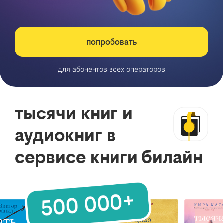
попробовать
для абонентов всех операторов
тысячи книг и
аудиокниг в
сервисе книги билайн