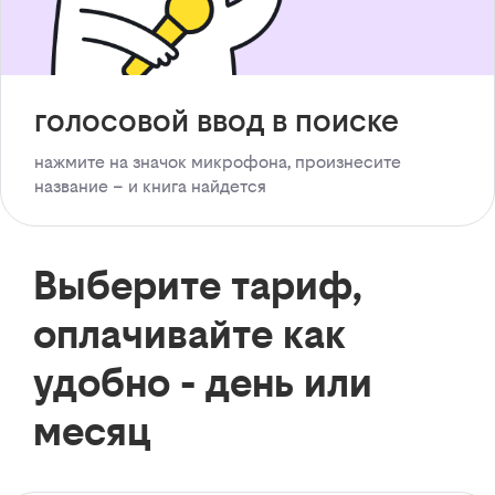
голосовой ввод в поиске
нажмите на значок микрофона, произнесите
название – и книга найдется
Выберите тариф,
оплачивайте как
удобно - день или
месяц