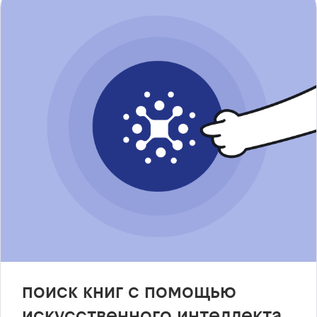
поиск книг с помощью
искусственного интеллекта