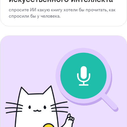
спросите ИИ какую книгу хотели бы прочитать, как
спросили бы у человека.