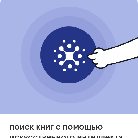
поиск книг с помощью
искусственного интеллекта