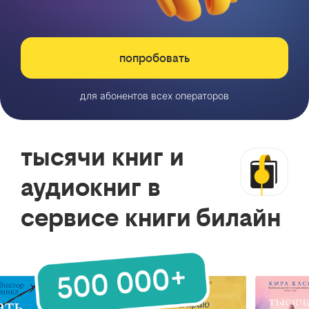
попробовать
для абонентов всех операторов
тысячи книг и
аудиокниг в
сервисе книги билайн