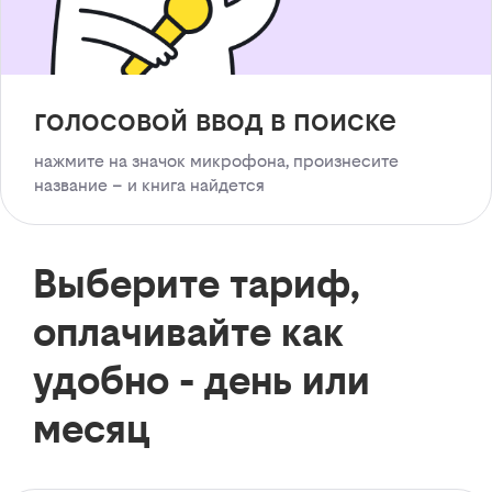
голосовой ввод в поиске
нажмите на значок микрофона, произнесите
название – и книга найдется
Выберите тариф,
оплачивайте как
удобно - день или
месяц