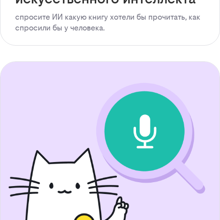
спросите ИИ какую книгу хотели бы прочитать, как
спросили бы у человека.