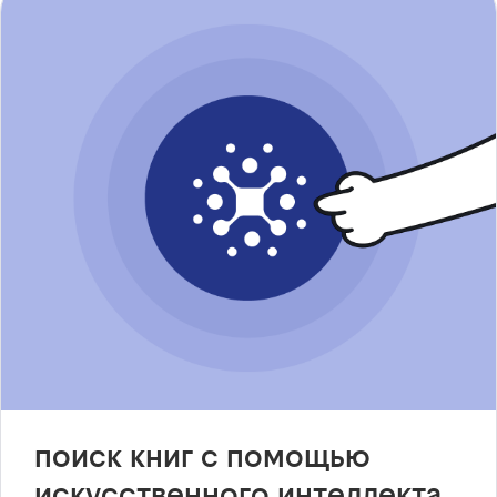
поиск книг с помощью
искусственного интеллекта