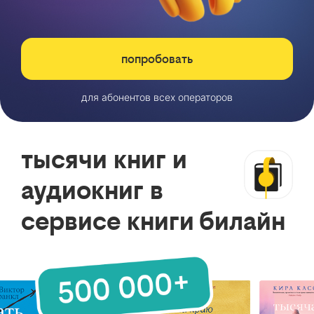
попробовать
для абонентов всех операторов
тысячи книг и
аудиокниг в
сервисе книги билайн