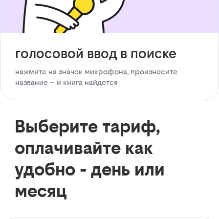
голосовой ввод в поиске
нажмите на значок микрофона, произнесите
название – и книга найдется
Выберите тариф,
оплачивайте как
удобно - день или
месяц