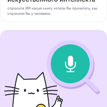
спросите ИИ какую книгу хотели бы прочитать, как
спросили бы у человека.