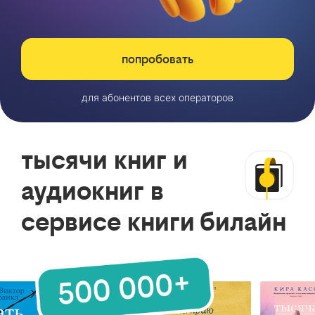
попробовать
для абонентов всех операторов
тысячи книг и
аудиокниг в
сервисе книги билайн