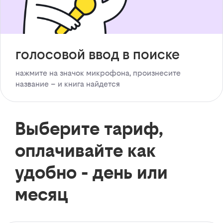
голосовой ввод в поиске
нажмите на значок микрофона, произнесите
название – и книга найдется
Выберите тариф,
оплачивайте как
удобно - день или
месяц