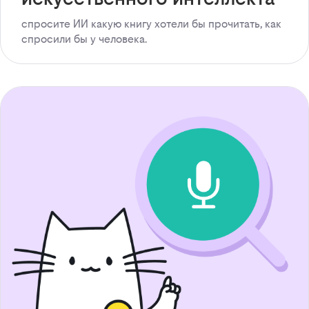
спросите ИИ какую книгу хотели бы прочитать, как
спросили бы у человека.