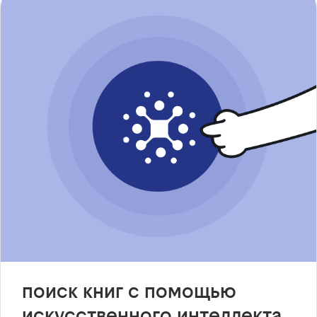
поиск книг с помощью
искусственного интеллекта