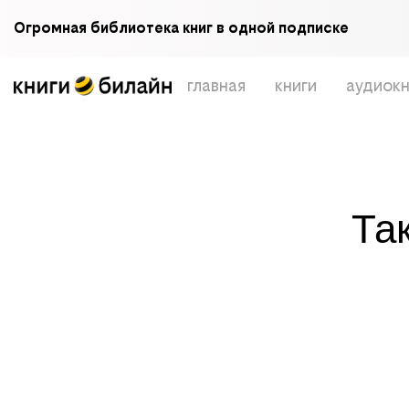
Огромная библиотека книг в одной подписке
главная
книги
аудиокн
Та