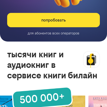
попробовать
для абонентов всех операторов
тысячи книг и
аудиокниг в
сервисе книги билайн