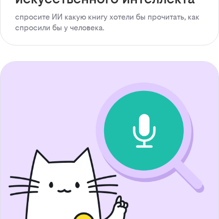
спросите ИИ какую книгу хотели бы прочитать, как
спросили бы у человека.