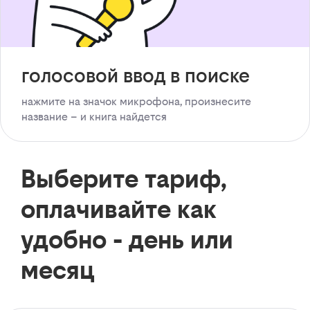
голосовой ввод в поиске
нажмите на значок микрофона, произнесите
название – и книга найдется
Выберите тариф,
оплачивайте как
удобно - день или
месяц