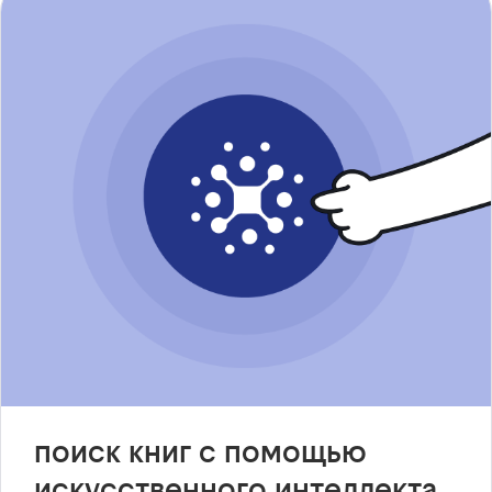
поиск книг с помощью
искусственного интеллекта