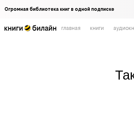
Огромная библиотека книг в одной подписке
главная
книги
аудиокн
Та