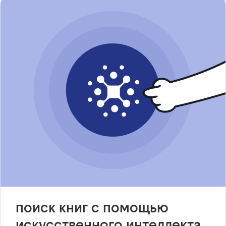
поиск книг с помощью
искусственного интеллекта