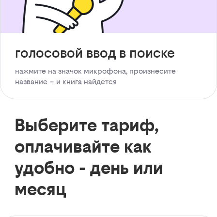
голосовой ввод в поиске
нажмите на значок микрофона, произнесите
название – и книга найдется
Выберите тариф,
оплачивайте как
удобно - день или
месяц