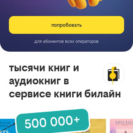
попробовать
для абонентов всех операторов
тысячи книг и
аудиокниг в
сервисе книги билайн