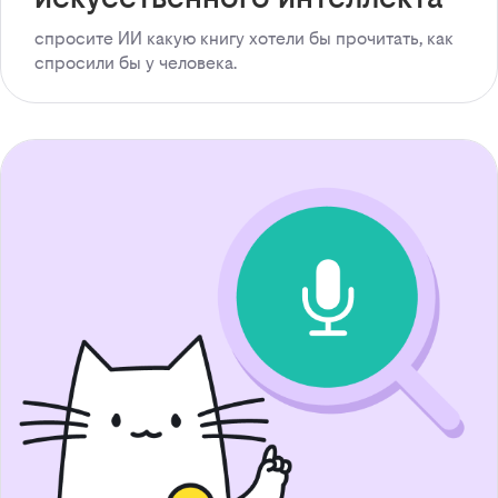
спросите ИИ какую книгу хотели бы прочитать, как
спросили бы у человека.