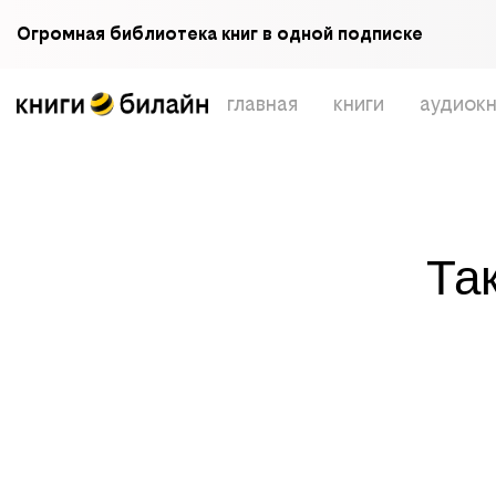
Огромная библиотека книг в одной подписке
главная
книги
аудиокн
Та