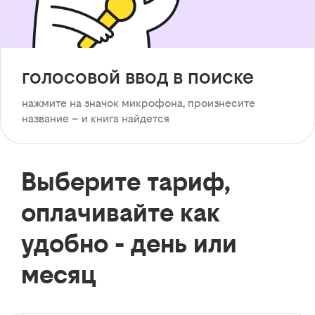
голосовой ввод в поиске
нажмите на значок микрофона, произнесите
название – и книга найдется
Выберите тариф,
оплачивайте как
удобно - день или
месяц