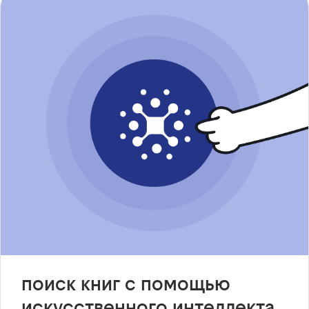
поиск книг с помощью
искусственного интеллекта