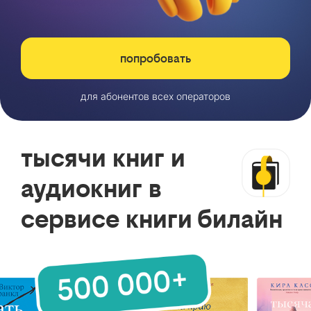
попробовать
для абонентов всех операторов
тысячи книг и
аудиокниг в
сервисе книги билайн