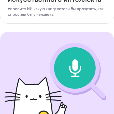
спросите ИИ какую книгу хотели бы прочитать, как
спросили бы у человека.