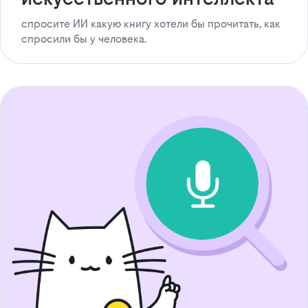
спросите ИИ какую книгу хотели бы прочитать, как
спросили бы у человека.