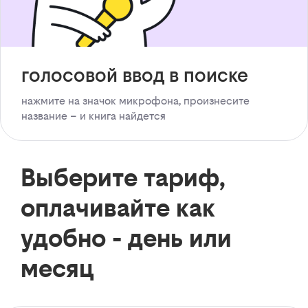
голосовой ввод в поиске
нажмите на значок микрофона, произнесите
название – и книга найдется
Выберите тариф,
оплачивайте как
удобно - день или
месяц