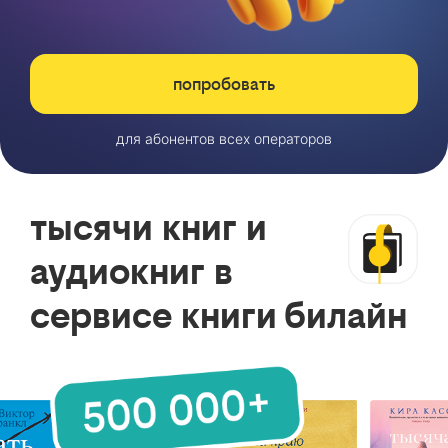
попробовать
для абонентов всех операторов
тысячи книг и
аудиокниг в
сервисе книги билайн