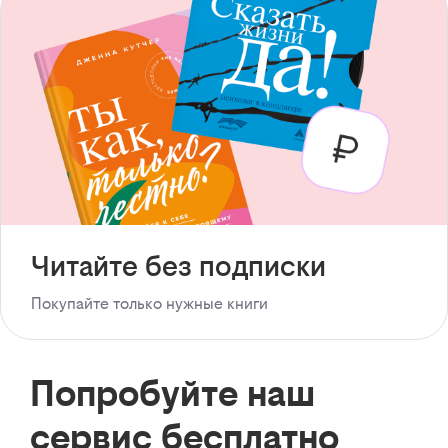
Читайте без подписки
Покупайте только нужные книги
Попробуйте наш
сервис бесплатно