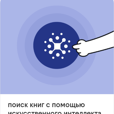
поиск книг с помощью
искусственного интеллекта