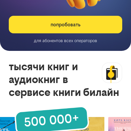
попробовать
для абонентов всех операторов
тысячи книг и
аудиокниг в
сервисе книги билайн