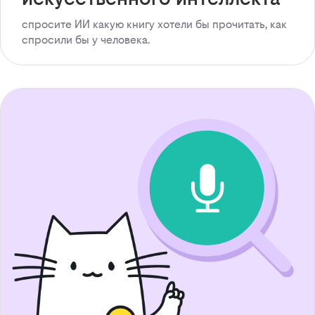
спросите ИИ какую книгу хотели бы прочитать, как
спросили бы у человека.