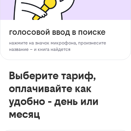
голосовой ввод в поиске
нажмите на значок микрофона, произнесите
название – и книга найдется
Выберите тариф,
оплачивайте как
удобно - день или
месяц