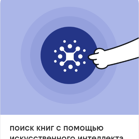
поиск книг с помощью
искусственного интеллекта