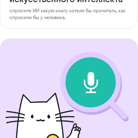
спросите ИИ какую книгу хотели бы прочитать, как
спросили бы у человека.