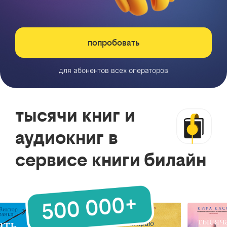
попробовать
для абонентов всех операторов
тысячи книг и
аудиокниг в
сервисе книги билайн