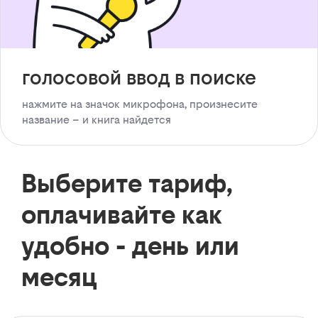
голосовой ввод в поиске
нажмите на значок микрофона, произнесите
название – и книга найдется
Выберите тариф,
оплачивайте как
удобно - день или
месяц