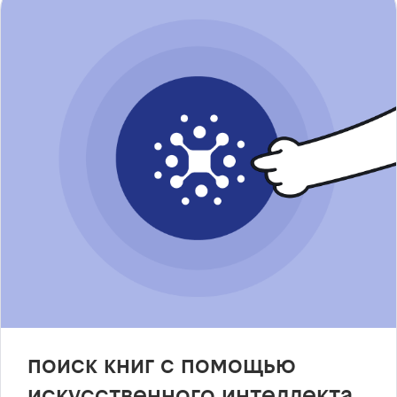
поиск книг с помощью
искусственного интеллекта