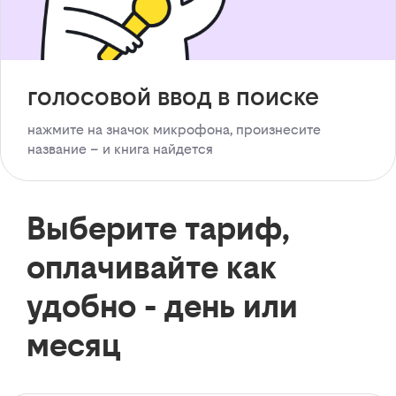
голосовой ввод в поиске
нажмите на значок микрофона, произнесите
название – и книга найдется
Выберите тариф,
оплачивайте как
удобно - день или
месяц