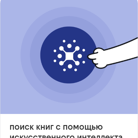
поиск книг с помощью
искусственного интеллекта