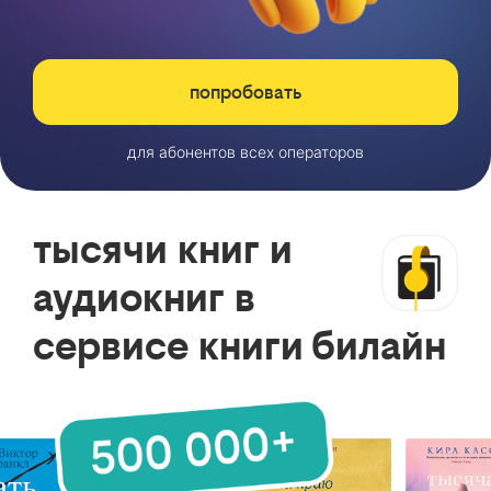
попробовать
для абонентов всех операторов
тысячи книг и
аудиокниг в
сервисе книги билайн