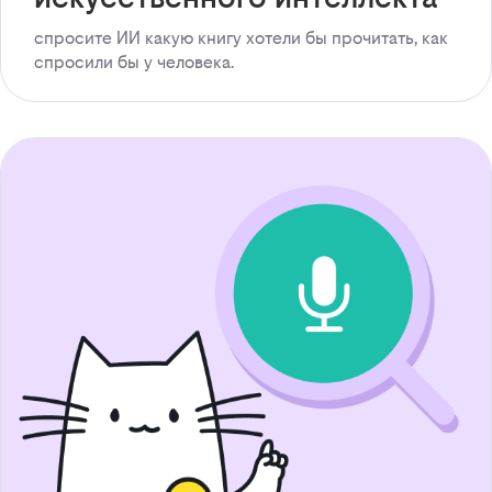
спросите ИИ какую книгу хотели бы прочитать, как
спросили бы у человека.