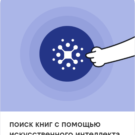
поиск книг с помощью
искусственного интеллекта