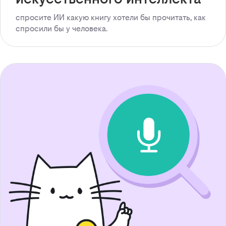
спросите ИИ какую книгу хотели бы прочитать, как
спросили бы у человека.