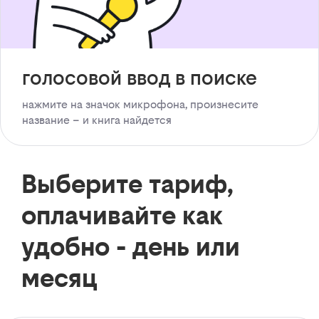
голосовой ввод в поиске
нажмите на значок микрофона, произнесите
название – и книга найдется
Выберите тариф,
оплачивайте как
удобно - день или
месяц