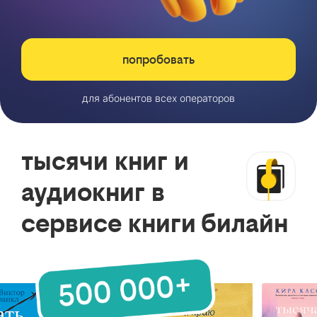
попробовать
для абонентов всех операторов
тысячи книг и
аудиокниг в
сервисе книги билайн