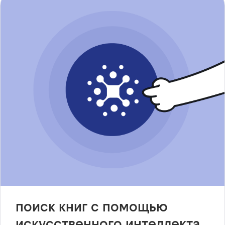
поиск книг с помощью
искусственного интеллекта