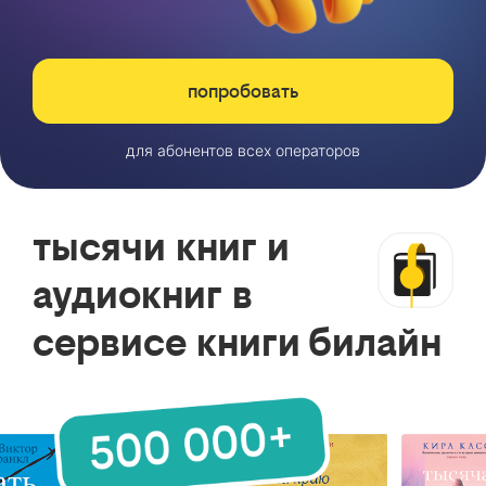
попробовать
для абонентов всех операторов
тысячи книг и
аудиокниг в
сервисе книги билайн