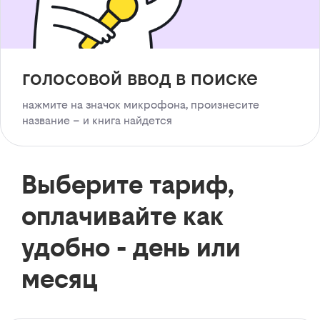
голосовой ввод в поиске
нажмите на значок микрофона, произнесите
название – и книга найдется
Выберите тариф,
оплачивайте как
удобно - день или
месяц