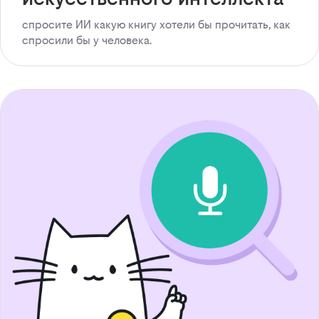
спросите ИИ какую книгу хотели бы прочитать, как
спросили бы у человека.