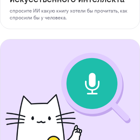
спросите ИИ какую книгу хотели бы прочитать, как
спросили бы у человека.