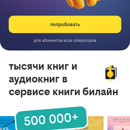
попробовать
для абонентов всех операторов
тысячи книг и
аудиокниг в
сервисе книги билайн