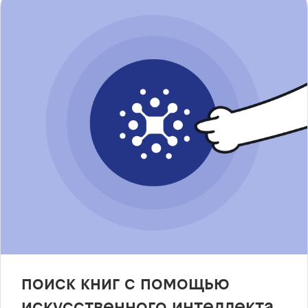
поиск книг с помощью
искусственного интеллекта