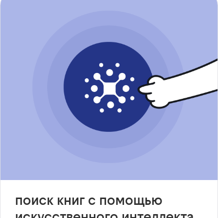
поиск книг с помощью
искусственного интеллекта