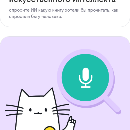
спросите ИИ какую книгу хотели бы прочитать, как
спросили бы у человека.