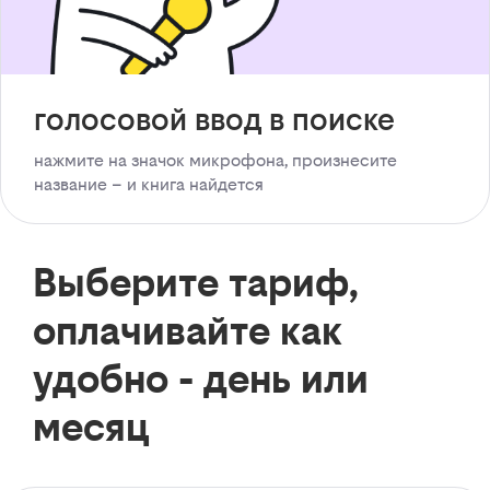
голосовой ввод в поиске
нажмите на значок микрофона, произнесите
название – и книга найдется
Выберите тариф,
оплачивайте как
удобно - день или
месяц