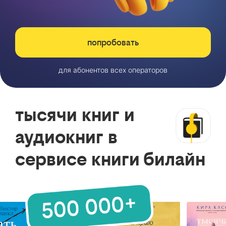
попробовать
для абонентов всех операторов
тысячи книг и
аудиокниг в
сервисе книги билайн