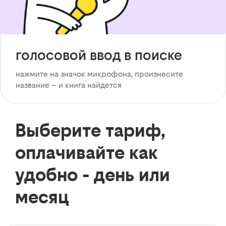
голосовой ввод в поиске
нажмите на значок микрофона, произнесите
название – и книга найдется
Выберите тариф,
оплачивайте как
удобно - день или
месяц