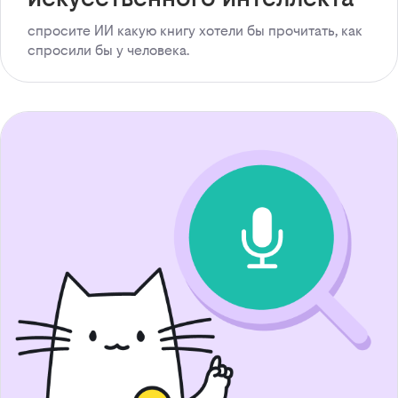
спросите ИИ какую книгу хотели бы прочитать, как
спросили бы у человека.