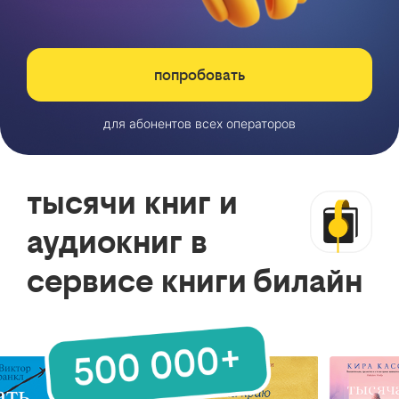
попробовать
для абонентов всех операторов
тысячи книг и
аудиокниг в
сервисе книги билайн