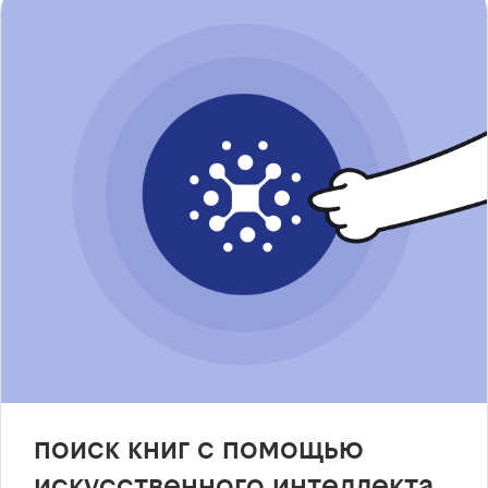
поиск книг с помощью
искусственного интеллекта