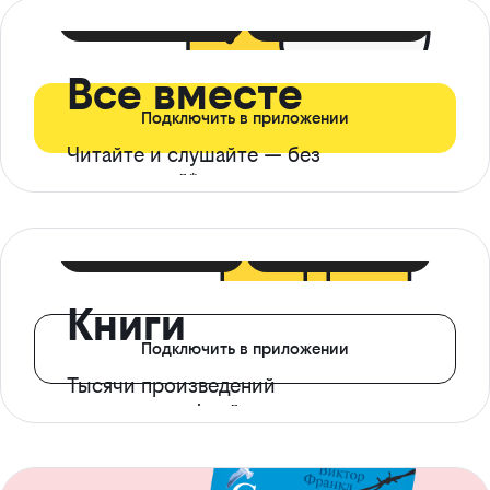
399 ₽ в мес
21 ₽ в день
Все вместе
Подключить в приложении
Читайте и слушайте — без
ограничений*
299 ₽ в мес
14 ₽ в день
Книги
Подключить в приложении
Тысячи произведений
с доступом офлайн