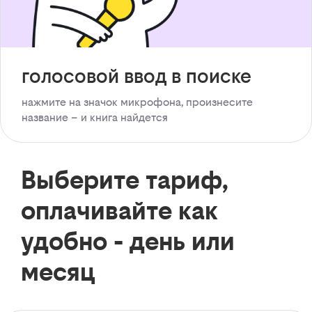
голосовой ввод в поиске
нажмите на значок микрофона, произнесите
название – и книга найдется
Выберите тариф,
оплачивайте как
удобно - день или
месяц