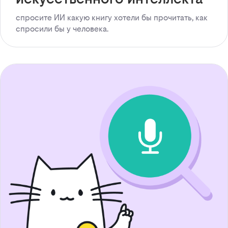
спросите ИИ какую книгу хотели бы прочитать, как
спросили бы у человека.