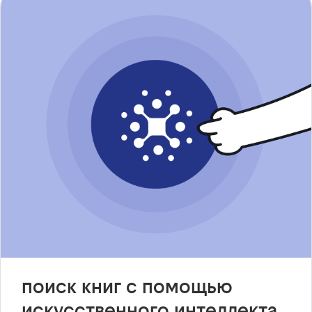
поиск книг с помощью
искусственного интеллекта