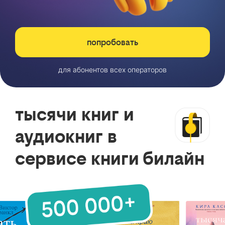
попробовать
для абонентов всех операторов
тысячи книг и
аудиокниг в
сервисе книги билайн