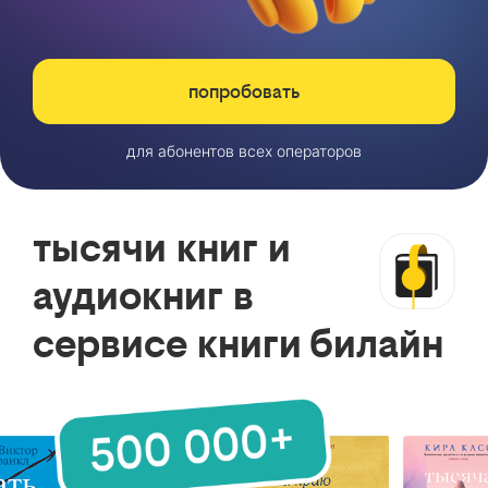
попробовать
для абонентов всех операторов
тысячи книг и
аудиокниг в
сервисе книги билайн