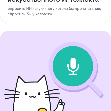
спросите ИИ какую книгу хотели бы прочитать, как
спросили бы у человека.