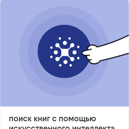
поиск книг с помощью
искусственного интеллекта