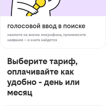
голосовой ввод в поиске
нажмите на значок микрофона, произнесите
название – и книга найдется
Выберите тариф,
оплачивайте как
удобно - день или
месяц