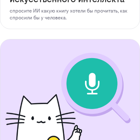
спросите ИИ какую книгу хотели бы прочитать, как
спросили бы у человека.