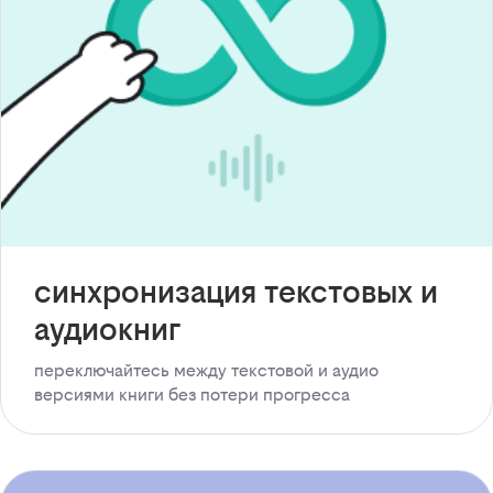
синхронизация текстовых и
аудиокниг
переключайтесь между текстовой и аудио
версиями книги без потери прогресса