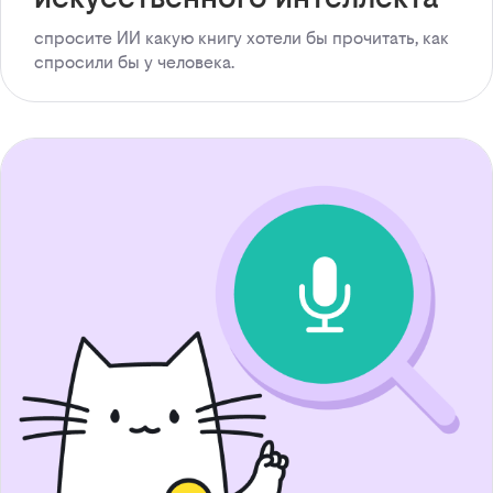
спросите ИИ какую книгу хотели бы прочитать, как
спросили бы у человека.