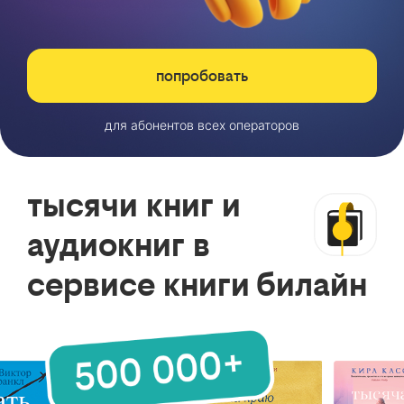
попробовать
для абонентов всех операторов
тысячи книг и
аудиокниг в
сервисе книги билайн