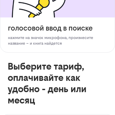
голосовой ввод в поиске
нажмите на значок микрофона, произнесите
название – и книга найдется
Выберите тариф,
оплачивайте как
удобно - день или
месяц