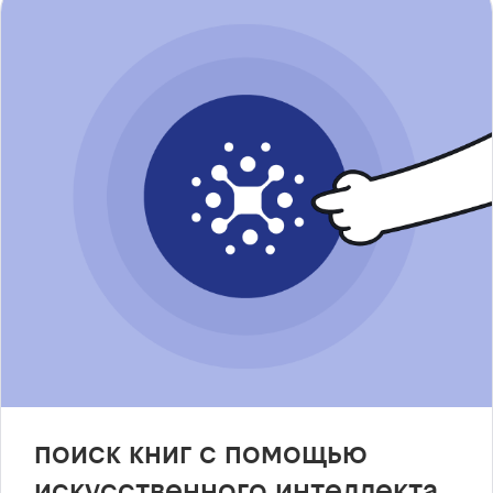
поиск книг с помощью
искусственного интеллекта