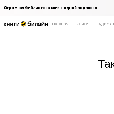
Огромная библиотека книг в одной подписке
главная
книги
аудиокн
Та