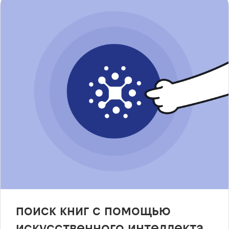
поиск книг с помощью
искусственного интеллекта