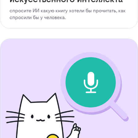
спросите ИИ какую книгу хотели бы прочитать, как
спросили бы у человека.