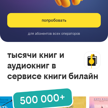
попробовать
для абонентов всех операторов
тысячи книг и
аудиокниг в
сервисе книги билайн