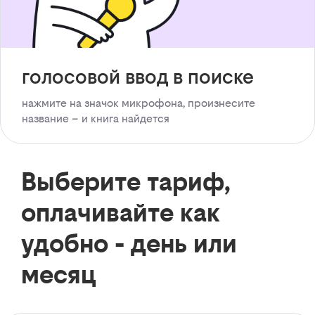
голосовой ввод в поиске
нажмите на значок микрофона, произнесите
название – и книга найдется
Выберите тариф,
оплачивайте как
удобно - день или
месяц