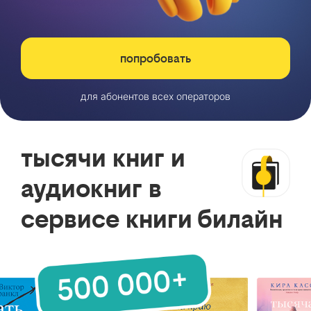
попробовать
для абонентов всех операторов
тысячи книг и
аудиокниг в
сервисе книги билайн