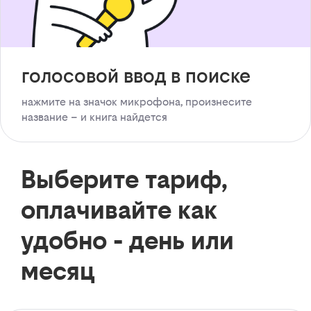
голосовой ввод в поиске
нажмите на значок микрофона, произнесите
название – и книга найдется
Выберите тариф,
оплачивайте как
удобно - день или
месяц