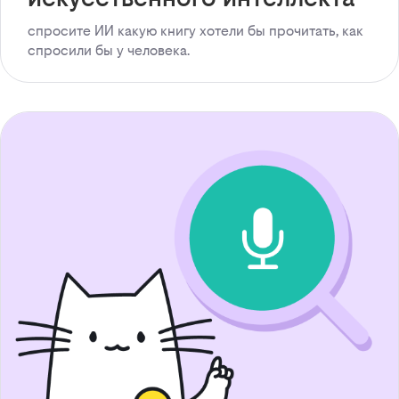
спросите ИИ какую книгу хотели бы прочитать, как
спросили бы у человека.