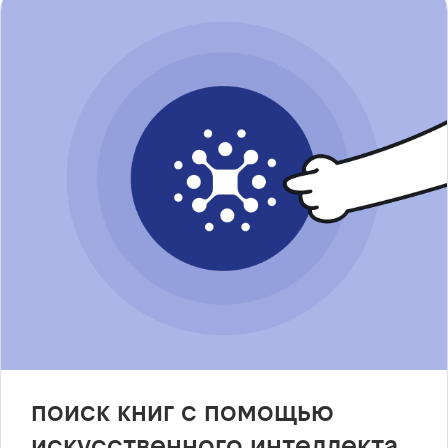
поиск книг с помощью
искусственного интеллекта