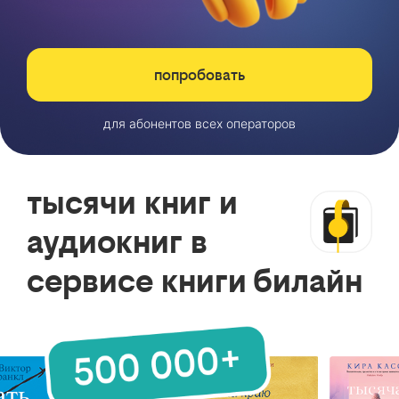
попробовать
для абонентов всех операторов
тысячи книг и
аудиокниг в
сервисе книги билайн