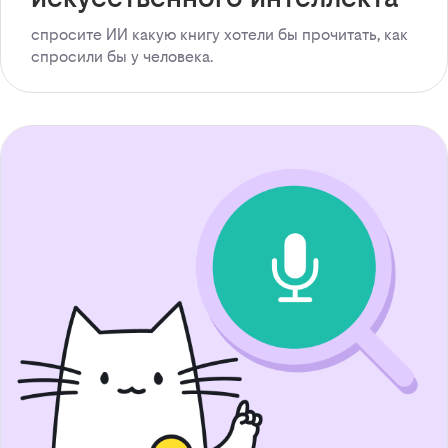
спросите ИИ какую книгу хотели бы прочитать, как
спросили бы у человека.