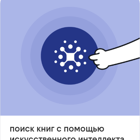
поиск книг с помощью
искусственного интеллекта