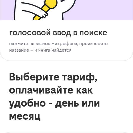
голосовой ввод в поиске
нажмите на значок микрофона, произнесите
название – и книга найдется
Выберите тариф,
оплачивайте как
удобно - день или
месяц