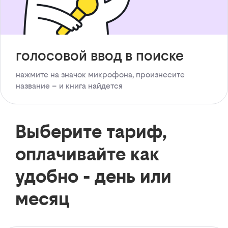
голосовой ввод в поиске
нажмите на значок микрофона, произнесите
название – и книга найдется
Выберите тариф,
оплачивайте как
удобно - день или
месяц