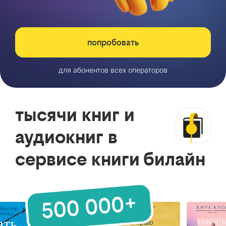
попробовать
для абонентов всех операторов
тысячи книг и
аудиокниг в
сервисе книги билайн