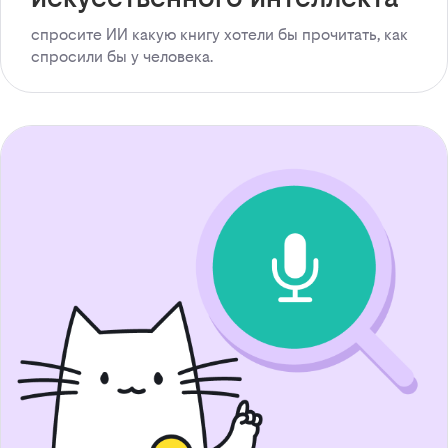
спросите ИИ какую книгу хотели бы прочитать, как
спросили бы у человека.