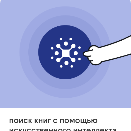
поиск книг с помощью
искусственного интеллекта