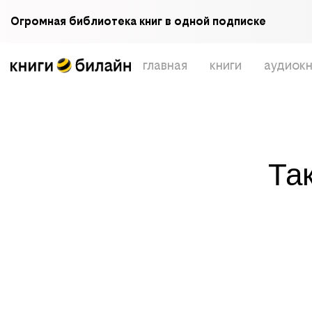
Огромная библиотека книг в одной подписке
главная
книги
аудиокн
Та