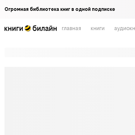
Огромная библиотека книг в одной подписке
главная
книги
аудиокн