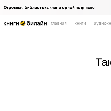
Огромная библиотека книг в одной подписке
главная
книги
аудиокн
Та