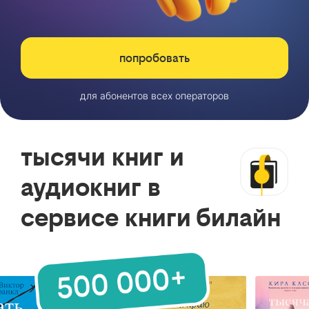
попробовать
для абонентов всех операторов
тысячи книг и
аудиокниг в
сервисе книги билайн