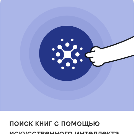
поиск книг с помощью
искусственного интеллекта