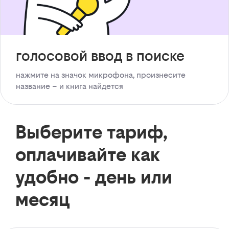
голосовой ввод в поиске
нажмите на значок микрофона, произнесите
название – и книга найдется
Выберите тариф,
оплачивайте как
удобно - день или
месяц