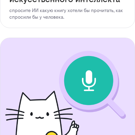
спросите ИИ какую книгу хотели бы прочитать, как
спросили бы у человека.