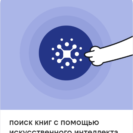
поиск книг с помощью
искусственного интеллекта