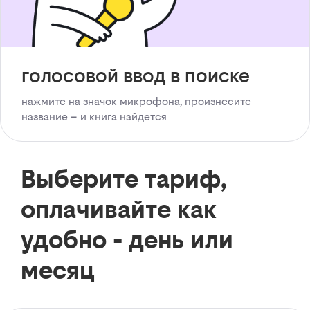
голосовой ввод в поиске
нажмите на значок микрофона, произнесите
название – и книга найдется
Выберите тариф,
оплачивайте как
удобно - день или
месяц