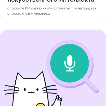
спросите ИИ какую книгу хотели бы прочитать, как
спросили бы у человека.