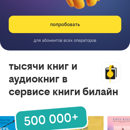
попробовать
для абонентов всех операторов
тысячи книг и
аудиокниг в
сервисе книги билайн