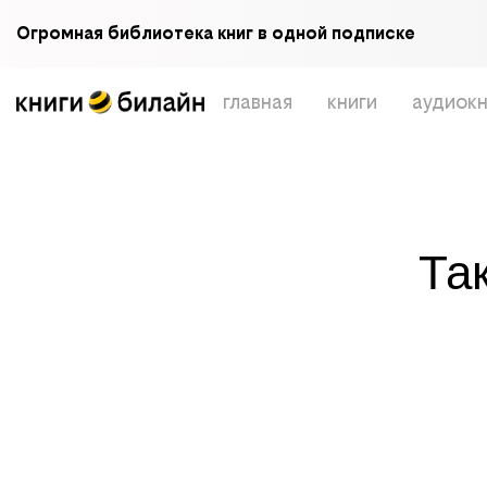
Огромная библиотека книг в одной подписке
главная
книги
аудиокн
Та