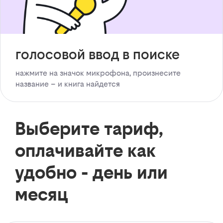
голосовой ввод в поиске
нажмите на значок микрофона, произнесите
название – и книга найдется
Выберите тариф,
оплачивайте как
удобно - день или
месяц