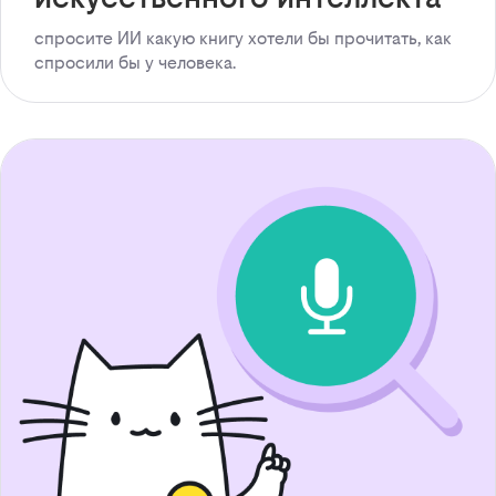
спросите ИИ какую книгу хотели бы прочитать, как
спросили бы у человека.