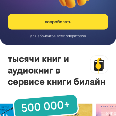
попробовать
для абонентов всех операторов
тысячи книг и
аудиокниг в
сервисе книги билайн