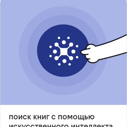
поиск книг с помощью
искусственного интеллекта