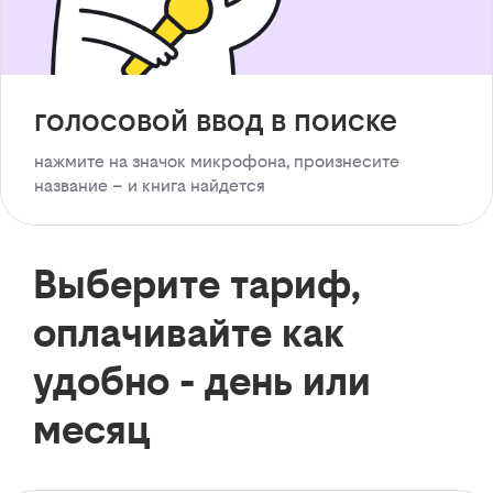
голосовой ввод в поиске
нажмите на значок микрофона, произнесите
название – и книга найдется
Выберите тариф,
оплачивайте как
удобно - день или
месяц