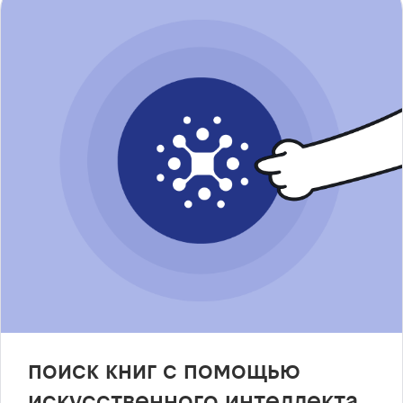
поиск книг с помощью
искусственного интеллекта