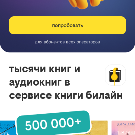
попробовать
для абонентов всех операторов
тысячи книг и
аудиокниг в
сервисе книги билайн