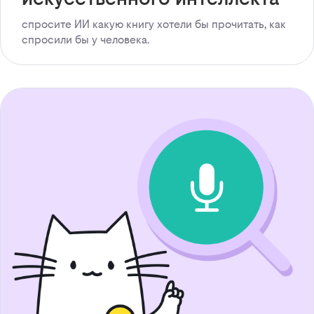
спросите ИИ какую книгу хотели бы прочитать, как
спросили бы у человека.