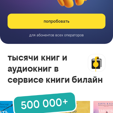
попробовать
для абонентов всех операторов
тысячи книг и
аудиокниг в
сервисе книги билайн