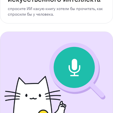
спросите ИИ какую книгу хотели бы прочитать, как
спросили бы у человека.