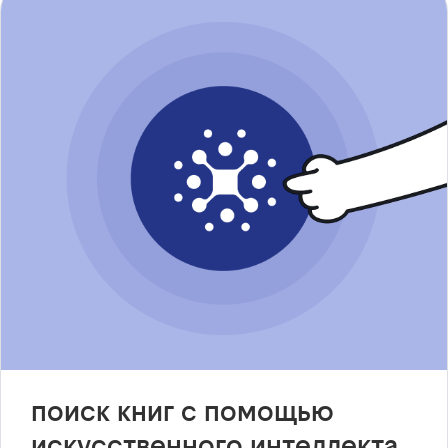
поиск книг с помощью
искусственного интеллекта