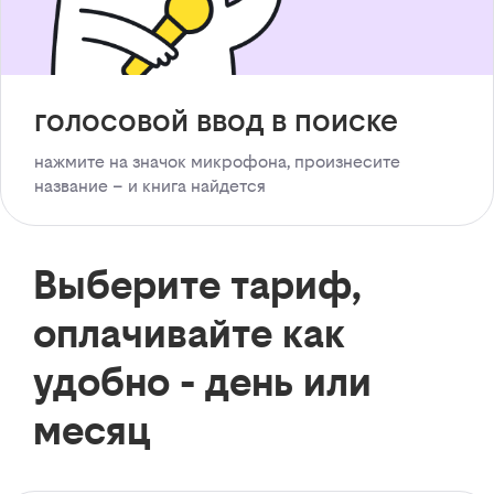
голосовой ввод в поиске
нажмите на значок микрофона, произнесите
название – и книга найдется
Выберите тариф,
оплачивайте как
удобно - день или
месяц