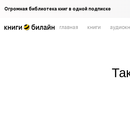
Огромная библиотека книг в одной подписке
главная
книги
аудиокн
Та