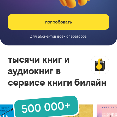
попробовать
для абонентов всех операторов
тысячи книг и
аудиокниг в
сервисе книги билайн