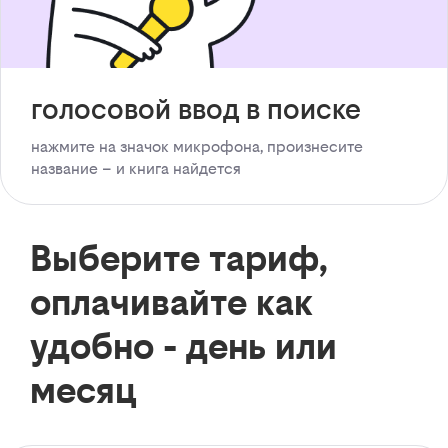
голосовой ввод в поиске
нажмите на значок микрофона, произнесите
название – и книга найдется
Выберите тариф,
оплачивайте как
удобно - день или
месяц