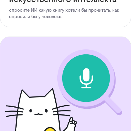
спросите ИИ какую книгу хотели бы прочитать, как
спросили бы у человека.