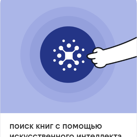
поиск книг с помощью
искусственного интеллекта