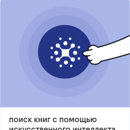
поиск книг с помощью
искусственного интеллекта