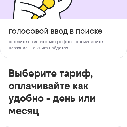
голосовой ввод в поиске
нажмите на значок микрофона, произнесите
название – и книга найдется
Выберите тариф,
оплачивайте как
удобно - день или
месяц