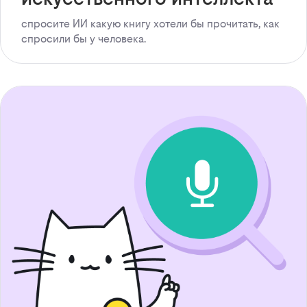
спросите ИИ какую книгу хотели бы прочитать, как
спросили бы у человека.