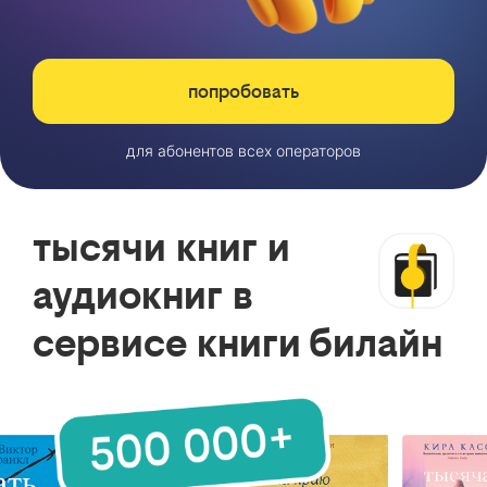
попробовать
для абонентов всех операторов
тысячи книг и
аудиокниг в
сервисе книги билайн