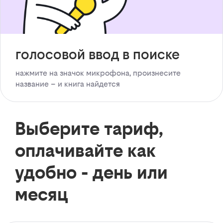
голосовой ввод в поиске
нажмите на значок микрофона, произнесите
название – и книга найдется
Выберите тариф,
оплачивайте как
удобно - день или
месяц