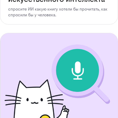
спросите ИИ какую книгу хотели бы прочитать, как
спросили бы у человека.