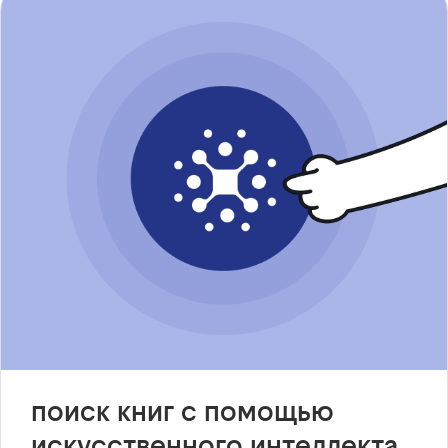
поиск книг с помощью
искусственного интеллекта