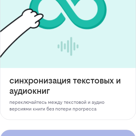
синхронизация текстовых и
аудиокниг
переключайтесь между текстовой и аудио
версиями книги без потери прогресса