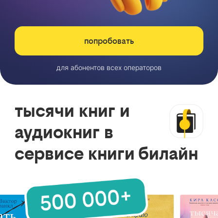
попробовать
для абонентов всех операторов
тысячи книг и
аудиокниг в
сервисе книги билайн