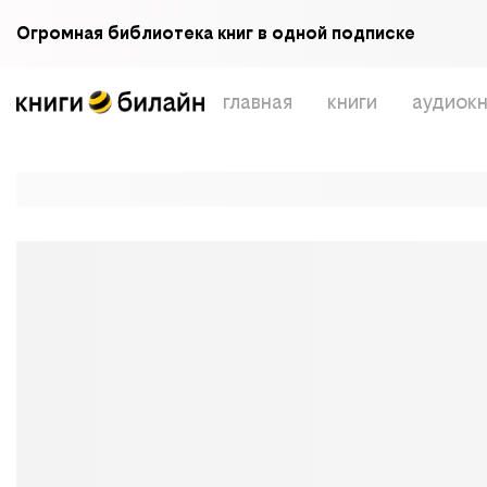
Огромная библиотека книг в одной подписке
главная
книги
аудиокн