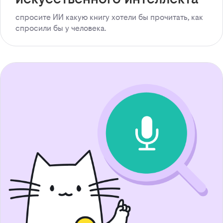
спросите ИИ какую книгу хотели бы прочитать, как
спросили бы у человека.