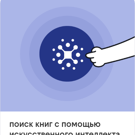
поиск книг с помощью
искусственного интеллекта