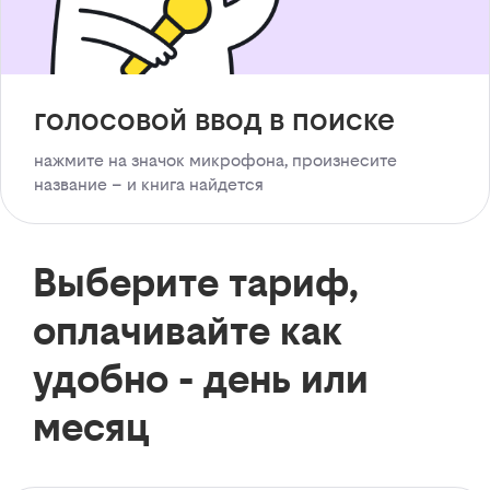
голосовой ввод в поиске
нажмите на значок микрофона, произнесите
название – и книга найдется
Выберите тариф,
оплачивайте как
удобно - день или
месяц