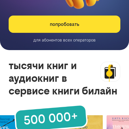
попробовать
для абонентов всех операторов
тысячи книг и
аудиокниг в
сервисе книги билайн