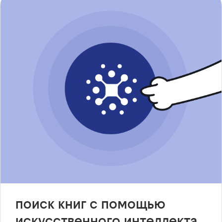
поиск книг с помощью
искусственного интеллекта