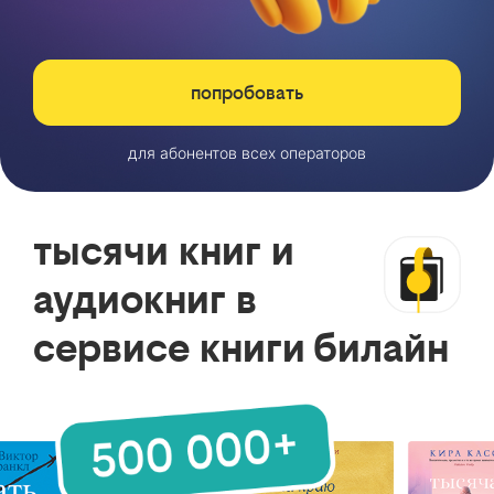
попробовать
для абонентов всех операторов
тысячи книг и
аудиокниг в
сервисе книги билайн