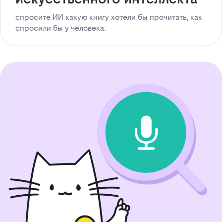
спросите ИИ какую книгу хотели бы прочитать, как
спросили бы у человека.