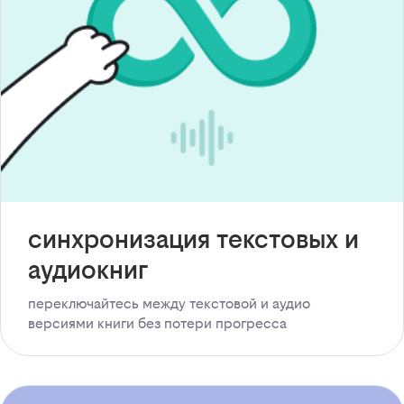
синхронизация текстовых и
аудиокниг
переключайтесь между текстовой и аудио
версиями книги без потери прогресса