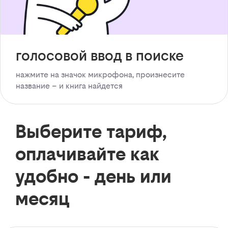
голосовой ввод в поиске
нажмите на значок микрофона, произнесите
название – и книга найдется
Выберите тариф,
оплачивайте как
удобно - день или
месяц