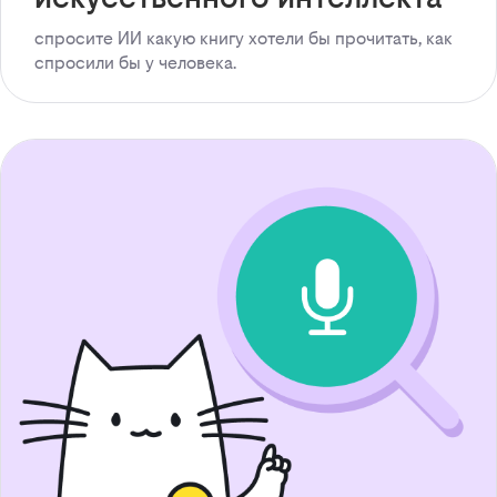
спросите ИИ какую книгу хотели бы прочитать, как
спросили бы у человека.