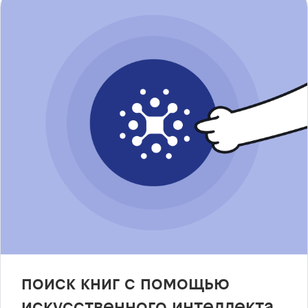
поиск книг с помощью
искусственного интеллекта