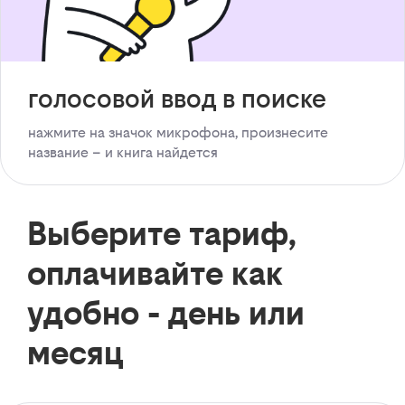
голосовой ввод в поиске
нажмите на значок микрофона, произнесите
название – и книга найдется
Выберите тариф,
оплачивайте как
удобно - день или
месяц