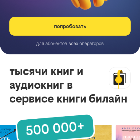
попробовать
для абонентов всех операторов
тысячи книг и
аудиокниг в
сервисе книги билайн